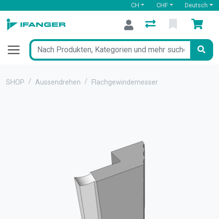
CH
CHF
Deutsch
SHOP
Aussendrehen
Flachgewindemesser