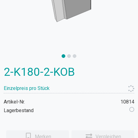
2-K180-2-KOB
Einzelpreis pro Stück
Artikel-Nr.
10814
Lagerbestand
Merken
Vergleichen