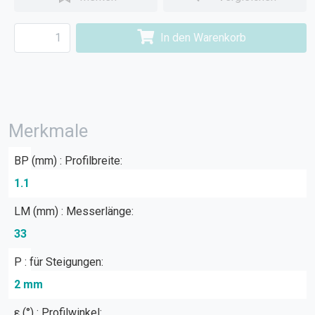
In den Warenkorb
Merkmale
BP (mm) : Profilbreite:
1.1
LM (mm) : Messerlänge:
33
P : für Steigungen:
2 mm
ε (°) : Profilwinkel: