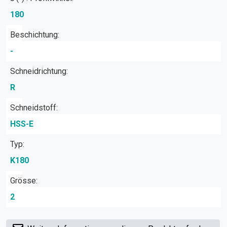
180
Beschichtung:
-
Schneidrichtung:
R
Schneidstoff:
HSS-E
Typ:
K180
Grösse:
2