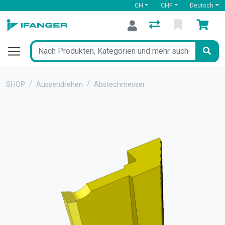
CH
CHF
Deutsch
SHOP
Aussendrehen
Abstechmesser