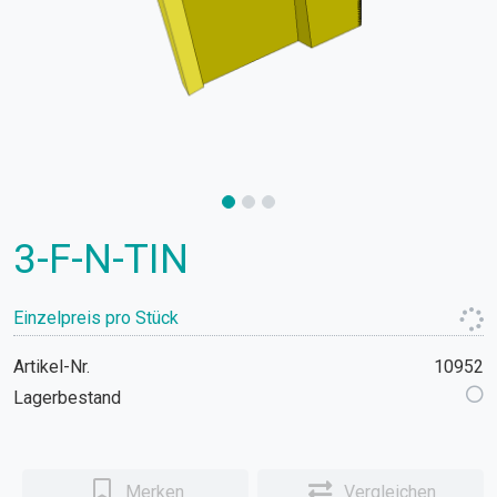
3-F-N-TIN
Einzelpreis pro Stück
Artikel-Nr.
10952
Lagerbestand
Merken
Vergleichen