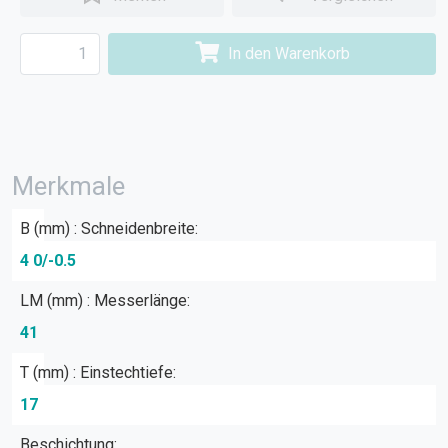
In den Warenkorb
Merkmale
B (mm) : Schneidenbreite:
4 0/-0.5
LM (mm) : Messerlänge:
41
T (mm) : Einstechtiefe:
17
Beschichtung: