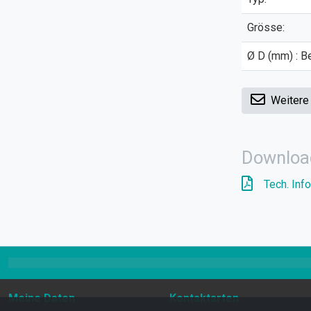
Grösse:
Ø D (mm) : B
Weitere
Downloa
Tech. Info
Meine Daten
Kontaktarten