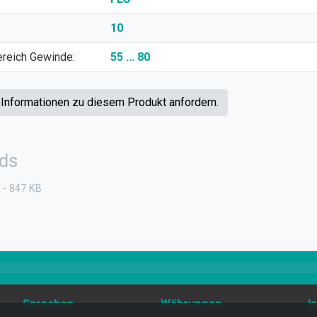
10
ereich Gewinde:
55 ... 80
 Informationen zu diesem Produkt anfordern.
ds
- 847 KB
Sprachen
Währungen
I