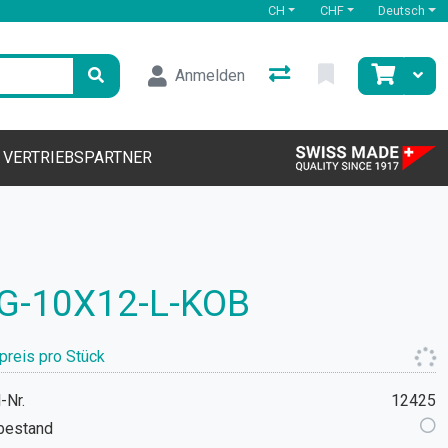
CH
CHF
Deutsch
Anmelden
VERTRIEBSPARTNER
G-10X12-L-KOB
preis pro Stück
-Nr.
12425
bestand