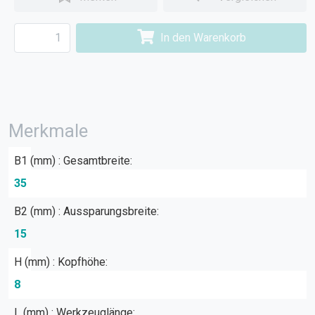
In den Warenkorb
Merkmale
B1 (mm) : Gesamtbreite:
35
B2 (mm) : Aussparungsbreite:
15
H (mm) : Kopfhöhe:
8
L (mm) : Werkzeuglänge: