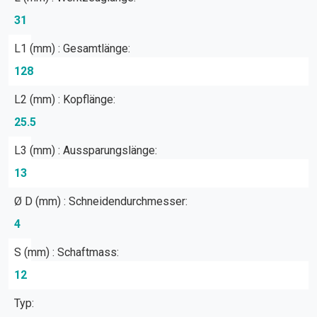
31
L1 (mm) : Gesamtlänge:
128
L2 (mm) : Kopflänge:
25.5
L3 (mm) : Aussparungslänge:
13
Ø D (mm) : Schneidendurchmesser:
4
S (mm) : Schaftmass:
12
Typ: