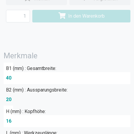
In den Warenkorb
Merkmale
B1 (mm) : Gesamtbreite:
40
B2 (mm) : Aussparungsbreite:
20
H (mm) : Kopfhöhe:
16
L (mm) : Werkzeuglänge: