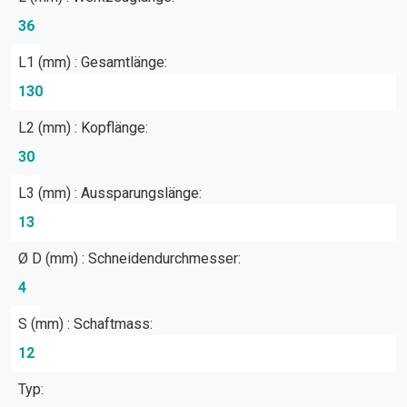
36
L1 (mm) : Gesamtlänge:
130
L2 (mm) : Kopflänge:
30
L3 (mm) : Aussparungslänge:
13
Ø D (mm) : Schneidendurchmesser:
4
S (mm) : Schaftmass:
12
Typ: