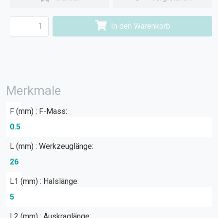
In den Warenkorb
Merkmale
F (mm) : F-Mass:
0.5
L (mm) : Werkzeuglänge:
26
L1 (mm) : Halslänge:
5
L2 (mm) : Auskraglänge: