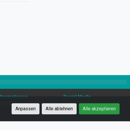
nformationen
Social Media
Anpassen
Alle ablehnen
Alle akzeptieren