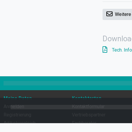
Weitere
Downloa
Tech. Info
Meine Daten
Kontaktarten
Anmelden
Kontaktformular
Registrierung
Vertriebspartner
Artikelvergleich
Fachberater