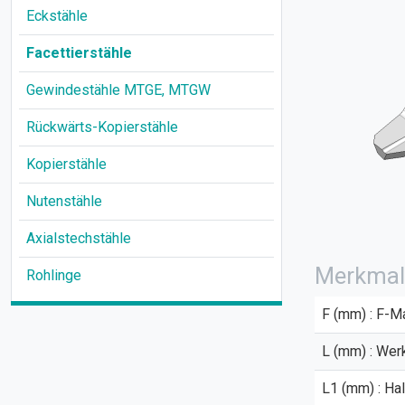
Eckstähle
Facettierstähle
Gewindestähle MTGE, MTGW
Rückwärts-Kopierstähle
Kopierstähle
Nutenstähle
Axialstechstähle
Merkmal
Rohlinge
F (mm) : F-M
L (mm) : Wer
L1 (mm) : Ha