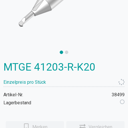
MTGE 41203-R-K20
Einzelpreis pro Stück
Artikel-Nr.
38499
Lagerbestand
Merken
Vergleichen