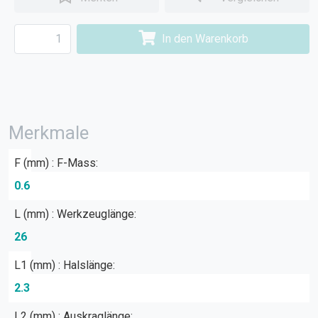
In den Warenkorb
Merkmale
F (mm) : F-Mass:
0.6
L (mm) : Werkzeuglänge:
26
L1 (mm) : Halslänge:
2.3
L2 (mm) : Auskraglänge: