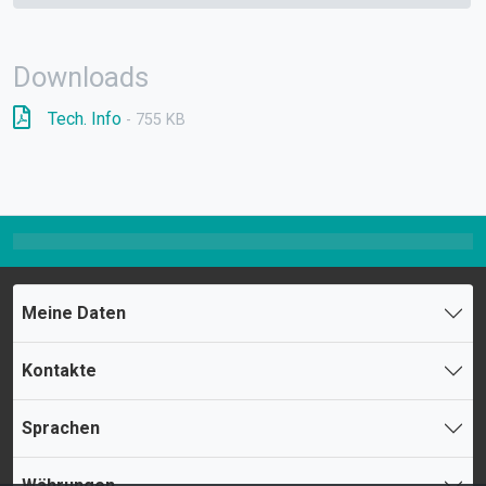
Downloads
Tech. Info
- 755 KB
Meine Daten
Kontakte
Sprachen
Währungen