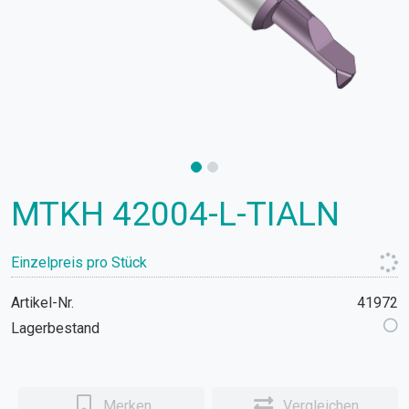
MTKH 42004-L-TIALN
Einzelpreis pro Stück
Artikel-Nr.
41972
Lagerbestand
Merken
Vergleichen