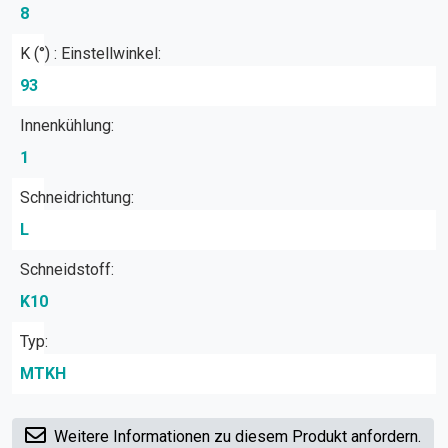
8
Κ (°) : Einstellwinkel:
93
Innenkühlung:
1
Schneidrichtung:
L
Schneidstoff:
K10
Typ:
MTKH
Weitere Informationen zu diesem Produkt anfordern.