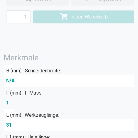
In den Warenkorb
Merkmale
B (mm) : Schneidenbreite:
N/A
F (mm) : F-Mass:
1
L (mm) : Werkzeuglänge:
31
L1 (mm) : Halslänge: