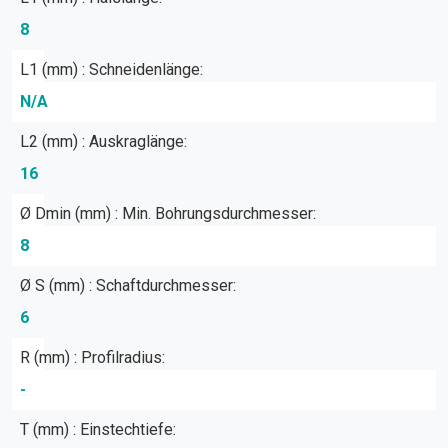
8
L1 (mm) : Schneidenlänge:
N/A
L2 (mm) : Auskraglänge:
16
Ø Dmin (mm) : Min. Bohrungsdurchmesser:
8
Ø S (mm) : Schaftdurchmesser:
6
R (mm) : Profilradius:
-
T (mm) : Einstechtiefe: