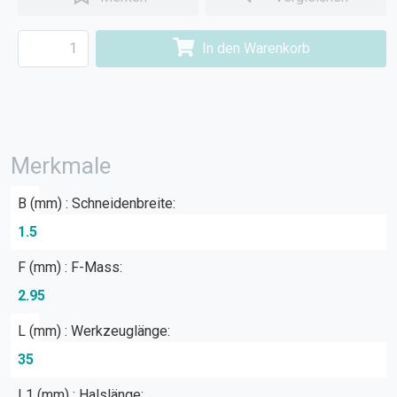
In den Warenkorb
Merkmale
B (mm) : Schneidenbreite:
1.5
F (mm) : F-Mass:
2.95
L (mm) : Werkzeuglänge:
35
L1 (mm) : Halslänge: