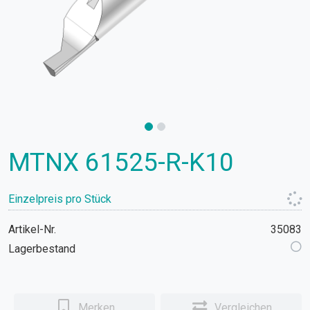
MTNX 61525-R-K10
Einzelpreis pro Stück
Artikel-Nr.
35083
Lagerbestand
Merken
Vergleichen