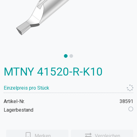
MTNY 41520-R-K10
Einzelpreis pro Stück
Artikel-Nr.
38591
Lagerbestand
Merken
Vergleichen