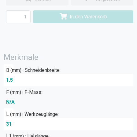
In den Warenkorb
Merkmale
B (mm) : Schneidenbreite:
1.5
F (mm) : F-Mass:
N/A
L (mm) : Werkzeuglänge:
31
L1 (mm) : Halslänge: