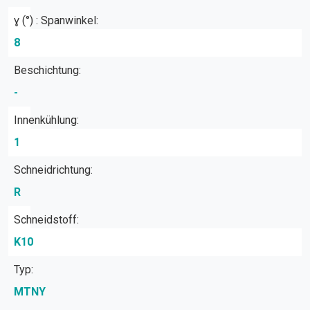
ɣ (°) : Spanwinkel:
8
Beschichtung:
-
Innenkühlung:
1
Schneidrichtung:
R
Schneidstoff:
K10
Typ:
MTNY