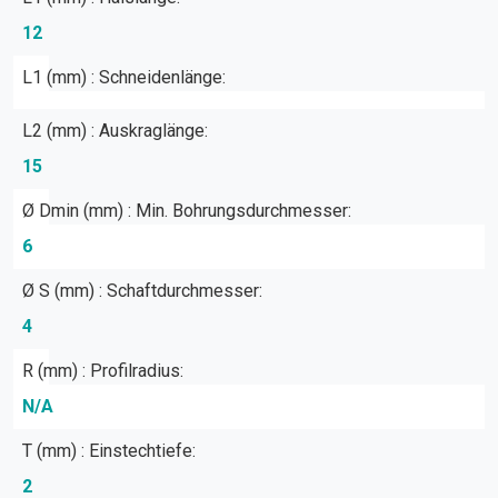
12
L1 (mm) : Schneidenlänge:
L2 (mm) : Auskraglänge:
15
Ø Dmin (mm) : Min. Bohrungsdurchmesser:
6
Ø S (mm) : Schaftdurchmesser:
4
R (mm) : Profilradius:
N/A
T (mm) : Einstechtiefe:
2