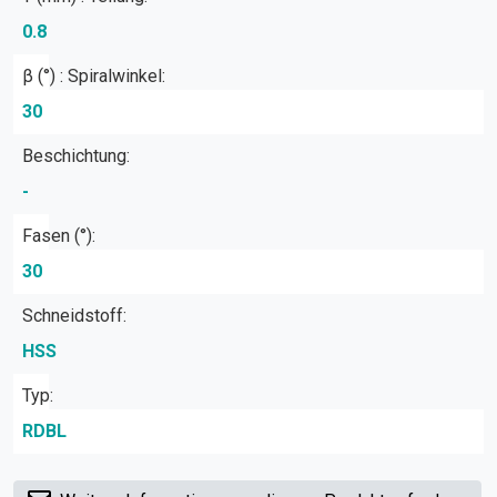
0.8
β (°) : Spiralwinkel:
30
Beschichtung:
-
Fasen (°):
30
Schneidstoff:
HSS
Typ:
RDBL