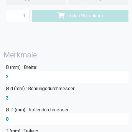
In den Warenkorb
Merkmale
B (mm) : Breite:
3
Ø d (mm) : Bohrungsdurchmesser:
3
Ø D (mm) : Rollendurchmesser:
8
T (mm) : Teilung: