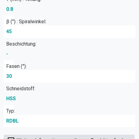
0.8
β (°) : Spiralwinkel:
45
Beschichtung:
-
Fasen (°):
30
Schneidstoff:
HSS
Typ:
RDBL