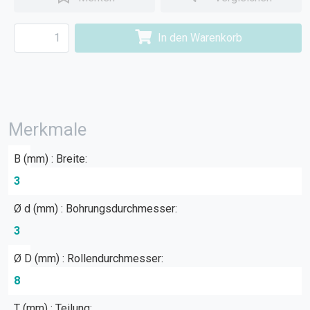
In den Warenkorb
Merkmale
B (mm) : Breite:
3
Ø d (mm) : Bohrungsdurchmesser:
3
Ø D (mm) : Rollendurchmesser:
8
T (mm) : Teilung: