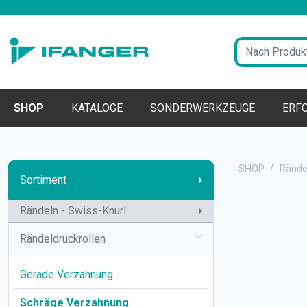
SHOP
KATALOGE
SONDERWERKZEUGE
ERF
SHOP
Rändel
Sortiment
Rändeln - Swiss-Knurl
Rändeldrückrollen
Gerade Verzahnung
Schräge Verzahnung