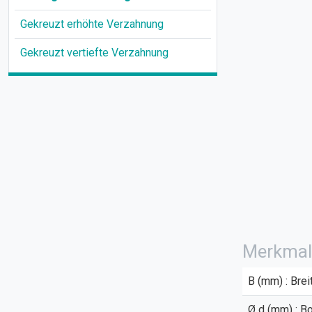
Gekreuzt erhöhte Verzahnung
Gekreuzt vertiefte Verzahnung
Merkmal
B (mm) : Brei
Ø d (mm) : B