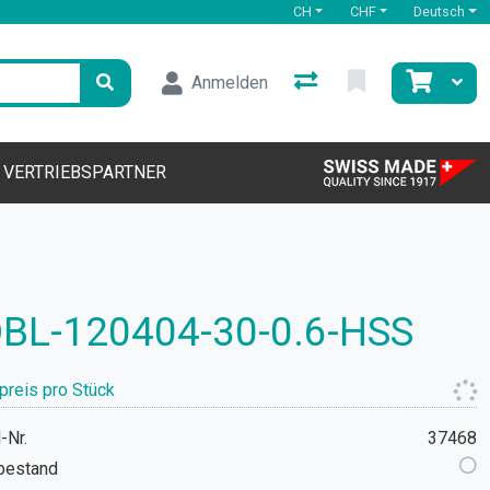
CH
CHF
Deutsch
Anmelden
VERTRIEBSPARTNER
BL-120404-30-0.6-HSS
preis pro Stück
-Nr.
37468
bestand