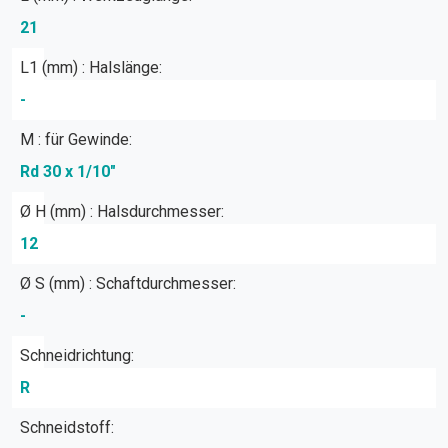
21
L1 (mm) : Halslänge:
-
M : für Gewinde:
Rd 30 x 1/10"
Ø H (mm) : Halsdurchmesser:
12
Ø S (mm) : Schaftdurchmesser:
-
Schneidrichtung:
R
Schneidstoff: