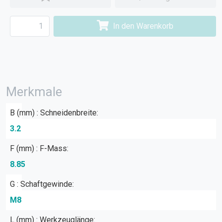
In den Warenkorb
Merkmale
B (mm) : Schneidenbreite:
3.2
F (mm) : F-Mass:
8.85
G : Schaftgewinde:
M8
L (mm) : Werkzeuglänge: