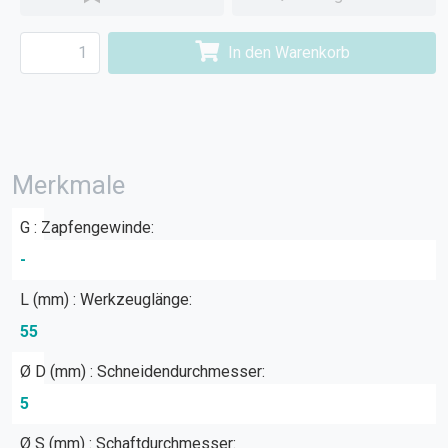
In den Warenkorb
Merkmale
G : Zapfengewinde:
-
L (mm) : Werkzeuglänge:
55
Ø D (mm) : Schneidendurchmesser:
5
Ø S (mm) : Schaftdurchmesser: