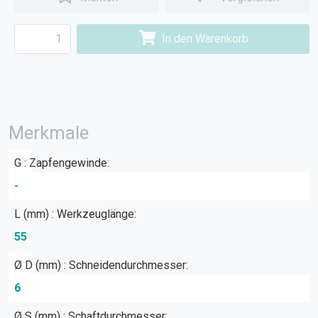
In den Warenkorb
Merkmale
G : Zapfengewinde:
-
L (mm) : Werkzeuglänge:
55
Ø D (mm) : Schneidendurchmesser:
6
Ø S (mm) : Schaftdurchmesser: