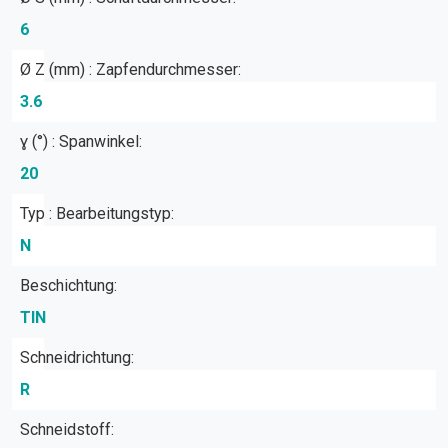
6
Ø Z (mm) : Zapfendurchmesser:
3.6
ɣ (°) : Spanwinkel:
20
Typ : Bearbeitungstyp:
N
Beschichtung:
TIN
Schneidrichtung:
R
Schneidstoff: