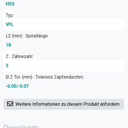
HSS
Typ:
VFL
L2 (mm) : Spirallänge:
18
Z : Zähnezahl:
3
Ø Z Tol. (mm) : Tolerenz Zapfendurchm.:
-0.05/-0.07
Weitere Informationen zu diesem Produkt anfordern.
Downloads