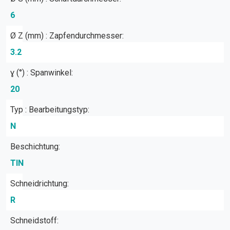
6
Ø Z (mm) : Zapfendurchmesser:
3.2
ɣ (°) : Spanwinkel:
20
Typ : Bearbeitungstyp:
N
Beschichtung:
TIN
Schneidrichtung:
R
Schneidstoff: