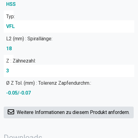
HSS
Typ:
VFL
L2 (mm) : Spirallänge:
18
Z : Zähnezahl:
3
Ø Z Tol. (mm) : Tolerenz Zapfendurchm.:
-0.05/-0.07
Weitere Informationen zu diesem Produkt anfordern.
Downloads