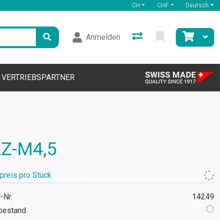
CH
CHF
Deutsch
Anmelden
VERTRIEBSPARTNER
Z-M4,5
preis pro Stück
-Nr.
14249
bestand