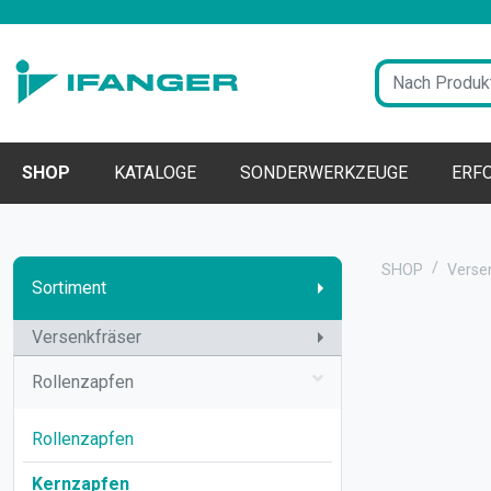
SHOP
KATALOGE
SONDERWERKZEUGE
ERF
SHOP
Verse
Sortiment
Versenkfräser
Rollenzapfen
Rollenzapfen
Kernzapfen