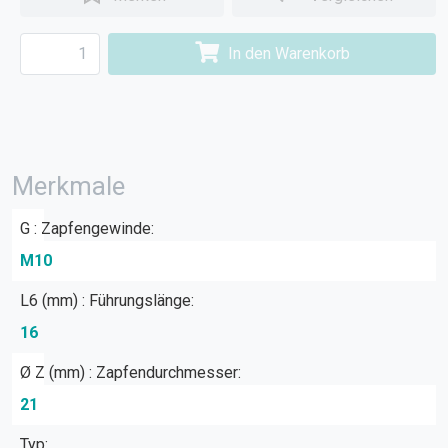
In den Warenkorb
Merkmale
G : Zapfengewinde:
M10
L6 (mm) : Führungslänge:
16
Ø Z (mm) : Zapfendurchmesser:
21
Typ: