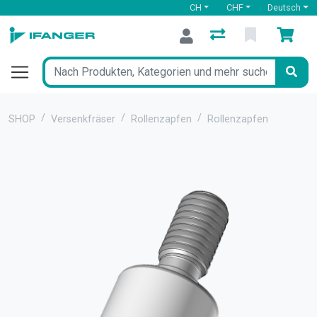
CH
CHF
Deutsch
SHOP
Versenkfräser
Rollenzapfen
Rollenzapfen