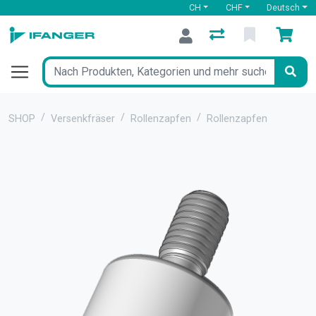
CH
CHF
Deutsch
SHOP
Versenkfräser
Rollenzapfen
Rollenzapfen