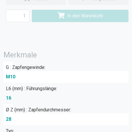
In den Warenkorb
Merkmale
G : Zapfengewinde:
M10
L6 (mm) : Führungslänge:
16
Ø Z (mm) : Zapfendurchmesser:
28
Typ: