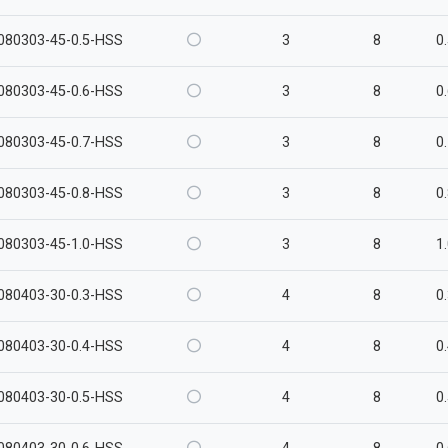
080303-45-0.5-HSS
3
8
0
080303-45-0.6-HSS
3
8
0
080303-45-0.7-HSS
3
8
0
080303-45-0.8-HSS
3
8
0
080303-45-1.0-HSS
3
8
1
080403-30-0.3-HSS
4
8
0
080403-30-0.4-HSS
4
8
0
080403-30-0.5-HSS
4
8
0