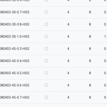
080403-30-0.6-HSS
4
8
0
080403-30-0.7-HSS
4
8
0
080403-30-0.8-HSS
4
8
0
080403-30-1.0-HSS
4
8
1
080403-45-0.3-HSS
4
8
0
080403-45-0.4-HSS
4
8
0
080403-45-0.5-HSS
4
8
0
080403-45-0.6-HSS
4
8
0
080403-45-0.7-HSS
4
8
0