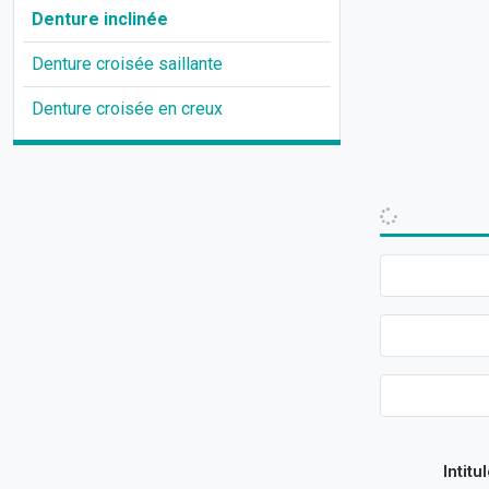
Denture inclinée
Denture croisée saillante
Denture croisée en creux
Intitu