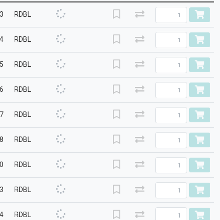
.3
RDBL
.4
RDBL
.5
RDBL
.6
RDBL
.7
RDBL
.8
RDBL
.0
RDBL
.3
RDBL
.4
RDBL