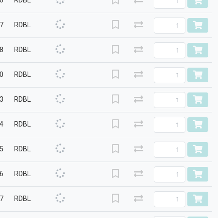
.6
RDBL
.7
RDBL
.8
RDBL
.0
RDBL
.3
RDBL
.4
RDBL
.5
RDBL
.6
RDBL
.7
RDBL