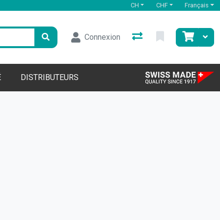
CH
CHF
Français
Connexion
É
DISTRIBUTEURS