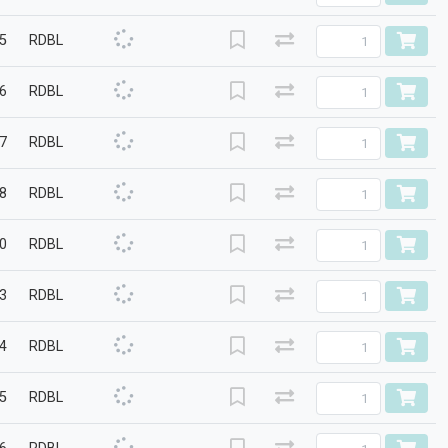
.5
RDBL
.6
RDBL
.7
RDBL
.8
RDBL
.0
RDBL
.3
RDBL
.4
RDBL
.5
RDBL