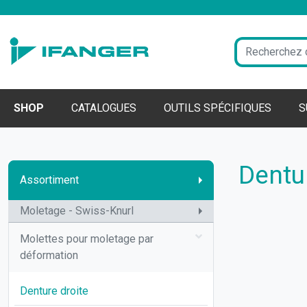
SHOP
CATALOGUES
OUTILS SPÉCIFIQUES
S
Dentu
Assortiment
Moletage - Swiss-Knurl
Molettes pour moletage par
déformation
Denture droite