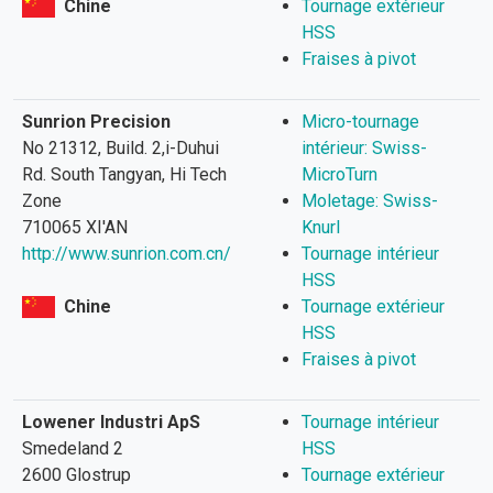
Chine
Tournage extérieur
HSS
Fraises à pivot
Sunrion Precision
Micro-tournage
No 21312, Build. 2,i-Duhui
intérieur: Swiss-
Rd. South Tangyan, Hi Tech
MicroTurn
Zone
Moletage: Swiss-
710065 XI'AN
Knurl
http://www.sunrion.com.cn/
Tournage intérieur
HSS
Chine
Tournage extérieur
HSS
Fraises à pivot
Lowener Industri ApS
Tournage intérieur
Smedeland 2
HSS
2600 Glostrup
Tournage extérieur