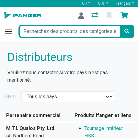
CH
CHF
Français
Distributeurs
Veuillez nous contacter si votre pays n'est pas
mentionné.
Filtern:
Partenaire commercial
Produits Ifanger et liens
M.T.I. Qualos Pty. Ltd.
Tournage intérieur
55 Northern Road
HSS