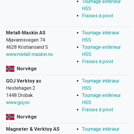
Tournage extérieur
HSS
Fraises à pivot
Metall-Maskin AS
Tournage intérieur
Mjavannsvegen 74
HSS
4628 Kristiansand S
Tournage extérieur
www.metall-maskin.no
HSS
Fraises à pivot
Norvège
GOJ Verktoy as
Tournage intérieur
Hestehagen 2
HSS
1448 Drobak
Tournage extérieur
www.goj.no
HSS
Fraises à pivot
Norvège
Magneter & Verktoy AS
Tournage intérieur