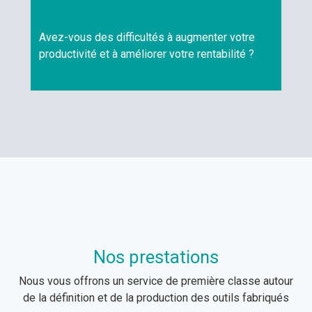
Avez-vous des difficultés à augmenter votre
productivité et à améliorer votre rentabilité ?
Nos prestations
Nous vous offrons un service de première classe autour
de la définition et de la production des outils fabriqués