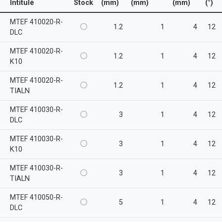
Intitulé
Stock
(mm)
(mm)
(mm)
(°)
MTEF 410020-R-
1.2
1
4
12
DLC
MTEF 410020-R-
1.2
1
4
12
K10
MTEF 410020-R-
1.2
1
4
12
TIALN
MTEF 410030-R-
3
1
4
12
DLC
MTEF 410030-R-
3
1
4
12
K10
MTEF 410030-R-
3
1
4
12
TIALN
MTEF 410050-R-
5
1
4
12
DLC