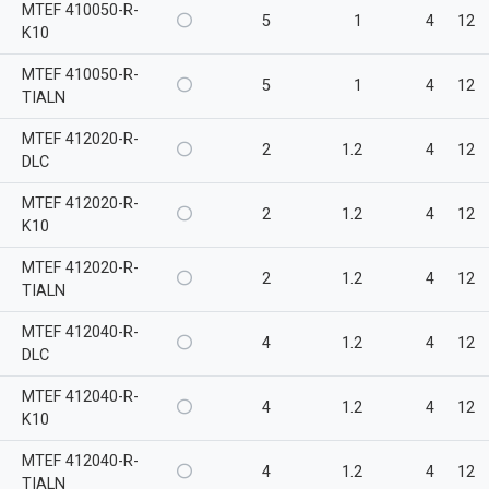
MTEF 410050-R-
5
1
4
12
K10
MTEF 410050-R-
5
1
4
12
TIALN
MTEF 412020-R-
2
1.2
4
12
DLC
MTEF 412020-R-
2
1.2
4
12
K10
MTEF 412020-R-
2
1.2
4
12
TIALN
MTEF 412040-R-
4
1.2
4
12
DLC
MTEF 412040-R-
4
1.2
4
12
K10
MTEF 412040-R-
4
1.2
4
12
TIALN