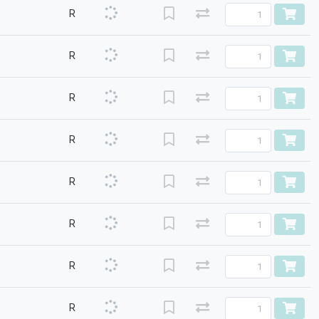
R
R
R
R
R
R
R
R