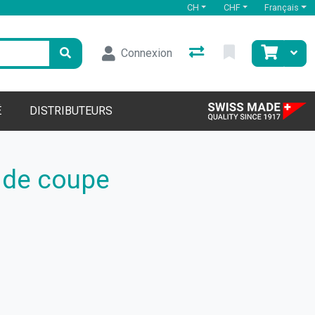
CH
CHF
Français
Connexion
É
DISTRIBUTEURS
 de coupe