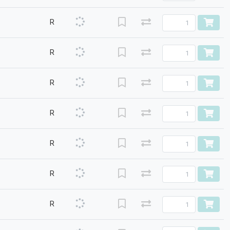
R
R
R
R
R
R
R