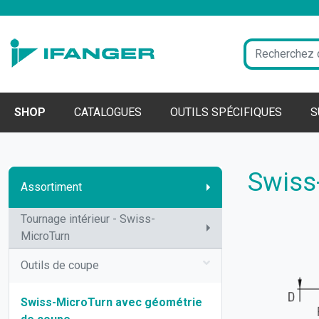
SHOP
CATALOGUES
OUTILS SPÉCIFIQUES
S
Swiss
Assortiment
Tournage intérieur - Swiss-
MicroTurn
Outils de coupe
Swiss-MicroTurn avec géométrie