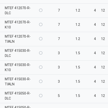
MTEF 412070-R-
7
1.2
4
12
DLC
MTEF 412070-R-
7
1.2
4
12
K10
MTEF 412070-R-
7
1.2
4
12
TIALN
MTEF 415030-R-
3
1.5
4
12
DLC
MTEF 415030-R-
3
1.5
4
12
K10
MTEF 415030-R-
3
1.5
4
12
TIALN
MTEF 415050-R-
5
1.5
4
12
DLC
MTEF 415050-R-