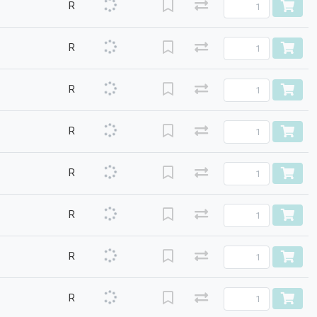
R
R
R
R
R
R
R
R