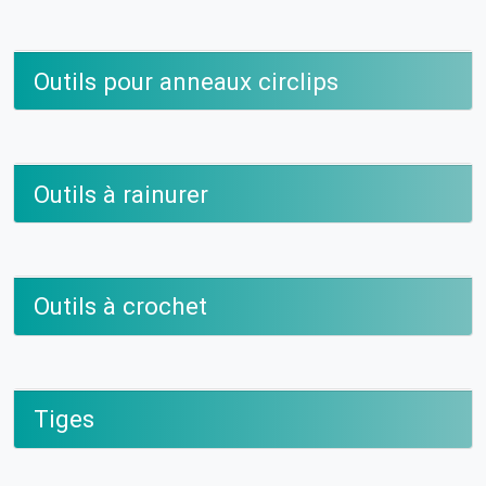
Outils pour anneaux circlips
Outils à rainurer
Outils à crochet
Tiges