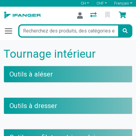
CH
CHF
Français
Tournage intérieur
Outils à aléser
Outils à dresser