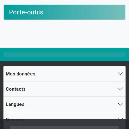
Porte-outils
Mes données
Contacts
Langues
Devises