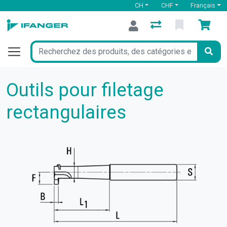
CH
CHF
Français
Outils pour filetage
rectangulaires