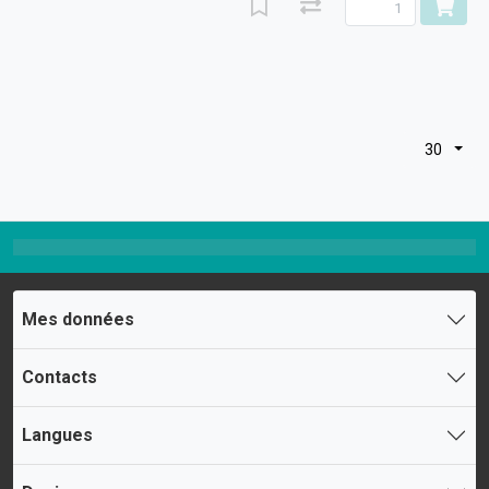
30
Mes données
Contacts
Langues