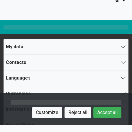
30
My data
Contacts
Languages
Currencies
Information
Customize
Reject all
Accept all
Social Media