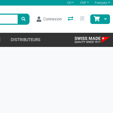
CH
CHF
Français
Connexion
É
DISTRIBUTEURS