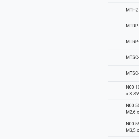
MTHZ
MTRP-
MTRP-
MTSC-
MTSC-
N00 1
x 8-S
N00 5
M2,6 
N00 5
M3,5 x