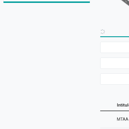
Intitu
MTAA