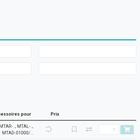
cessoires pour
Prix
MTAR-.., MTAL-..,
MTAD-01000/...