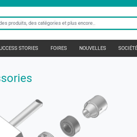
UCCESS STORIES
FOIRES
NOUVELLES
SOCIÉT
sories