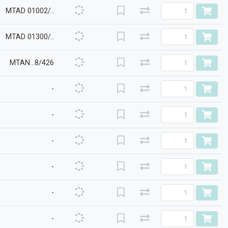
MTAD 01002/..
MTAD 01300/..
MTAN...8/426
-
-
-
-
-
-