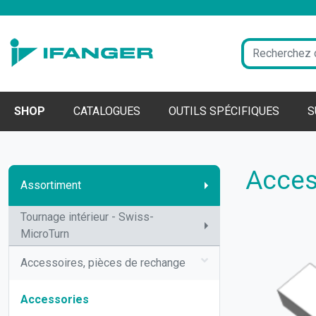
SHOP
CATALOGUES
OUTILS SPÉCIFIQUES
S
Acces
Assortiment
Tournage intérieur - Swiss-
MicroTurn
Accessoires, pièces de rechange
Accessories