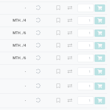
-
MTH.../4
MTH.../6
MTH.../4
MTH.../6
-
-
-