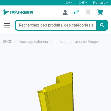
CH
CHF
Français
SHOP
Tournage extérieur
Lames pour rainures Seeger