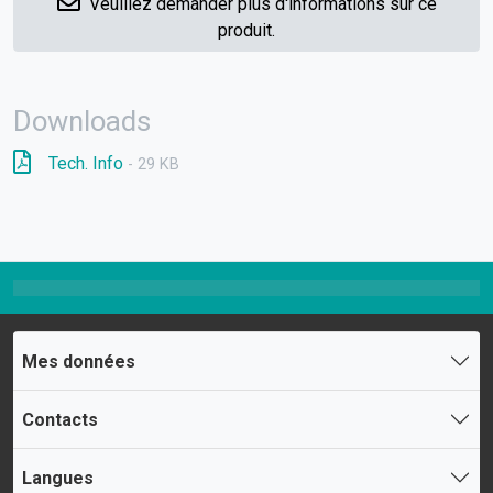
Veuillez demander plus d'informations sur ce
produit.
Downloads
Tech. Info
- 29 KB
Mes données
Contacts
Langues