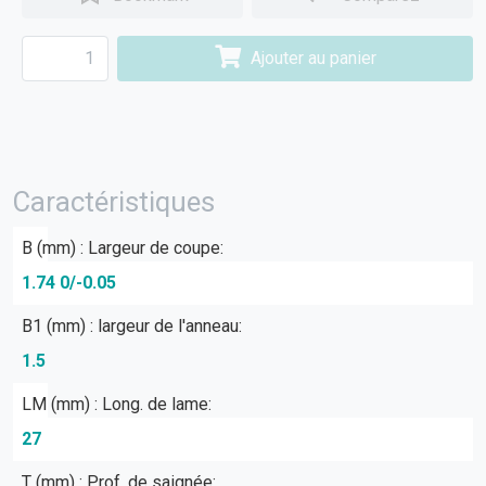
Ajouter au panier
Caractéristiques
B (mm) : Largeur de coupe:
1.74 0/-0.05
B1 (mm) : largeur de l'anneau:
1.5
LM (mm) : Long. de lame:
27
T (mm) : Prof. de saignée: