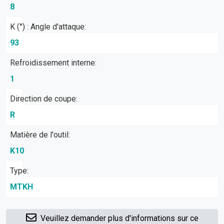
8
Κ (°) : Angle d'attaque:
93
Refroidissement interne:
1
Direction de coupe:
R
Matière de l'outil:
K10
Type:
MTKH
Veuillez demander plus d'informations sur ce