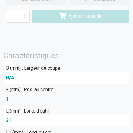
Ajouter au panier
Caractéristiques
B (mm) : Largeur de coupe:
N/A
F (mm) : Pos. au centre:
1
L (mm) : Long. d'outil:
31
L1 (mm) : Long. du col: