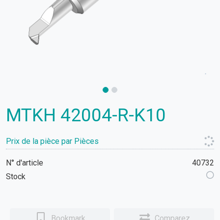
MTKH 42004-R-K10
Prix de la pièce par Pièces
N° d'article
40732
Stock
Bookmark
Comparez