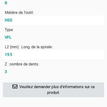
R
Matière de l'outil:
HSS
Type:
VFL
L2 (mm) : Long. de la spirale:
19.5
Z : nombre de dents:
3
Veuillez demander plus d'informations sur ce
produit.