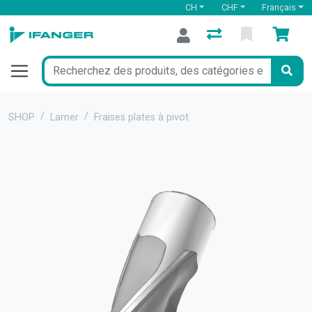
CH
CHF
Français
SHOP
Lamer
Fraises plates à pivot