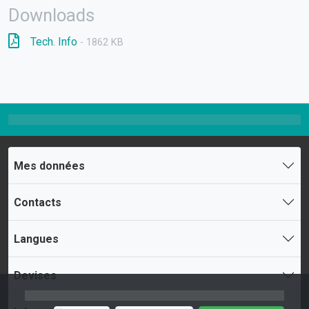
Downloads
Tech. Info
- 1862 KB
Mes données
Contacts
Langues
Devises