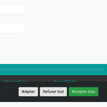
Informations
Social Media
Adapter
Refuser tout
Accepter tous