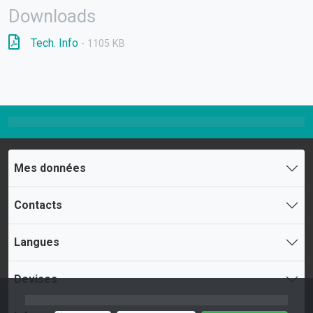
Downloads
Tech. Info
- 1105 KB
Mes données
Contacts
Langues
Devises