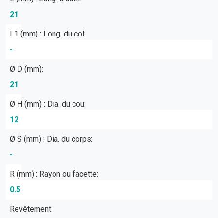
21
L1 (mm) : Long. du col:
-
Ø D (mm):
21
Ø H (mm) : Dia. du cou:
12
Ø S (mm) : Dia. du corps:
-
R (mm) : Rayon ou facette:
0.5
Revêtement: