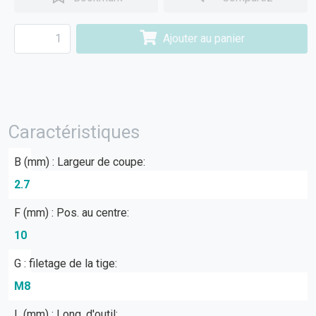
Ajouter au panier
Caractéristiques
B (mm) : Largeur de coupe:
2.7
F (mm) : Pos. au centre:
10
G : filetage de la tige:
M8
L (mm) : Long. d'outil: