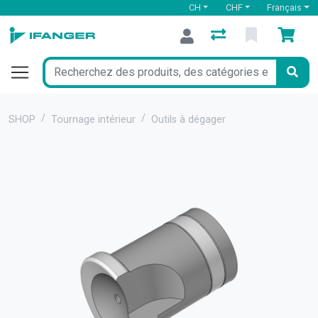
CH
CHF
Français
SHOP
Tournage intérieur
Outils à dégager