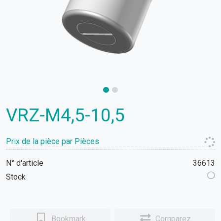
VRZ-M4,5-10,5
Prix de la pièce par Pièces
N° d'article
36613
Stock
Bookmark
Comparez